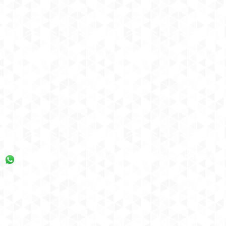
sancristobal.mand