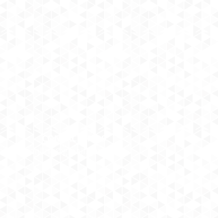
CONTACTANOS
atarios.online@gmail.com