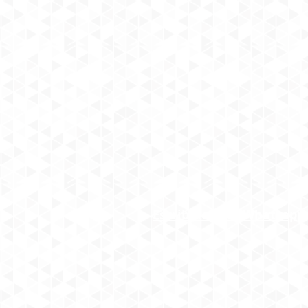
Escribinos por Whatsapp