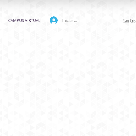
San Cri
CAMPUS VIRTUAL
Iniciar sesión