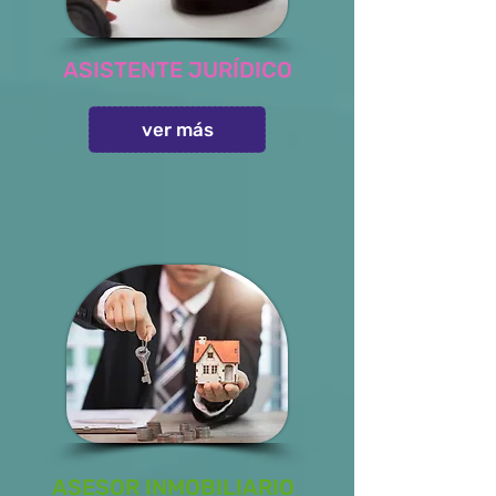
ASISTENTE JURÍDICO
ver más
ASESOR INMOBILIARIO