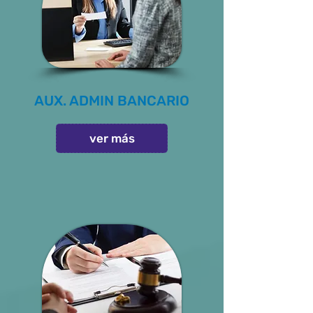
AUX. ADMIN BANCARIO
ver más