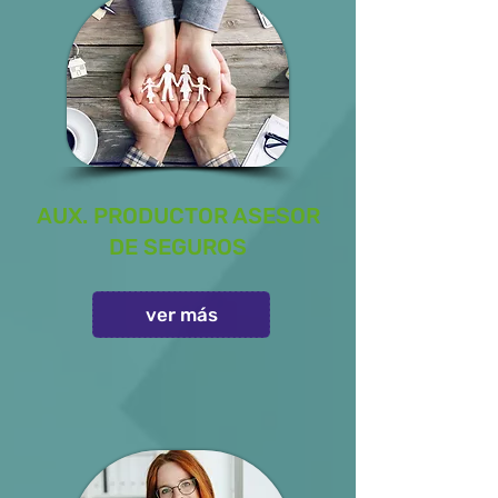
AUX. PRODUCTOR ASESOR
DE SEGUROS
ver más